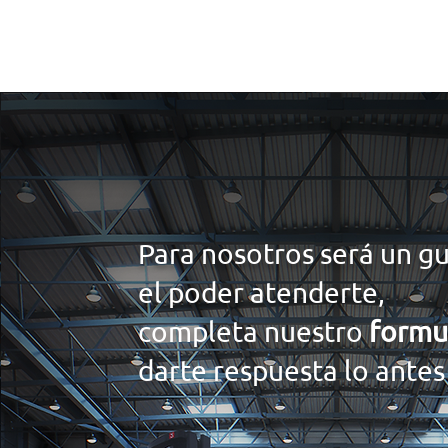
NOSOTROS
Para nosotros será un g
el poder atenderte,
completa nuestro
formu
darte respuesta lo antes