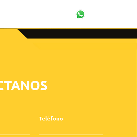
OS & NOTICIAS
CONTACTO
CTANOS
Teléfono