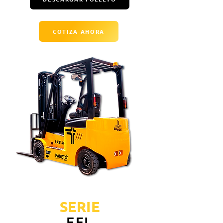
COTIZA AHORA
SERIE
EFL