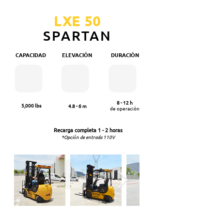
LXE 50
SPARTAN
CAPACIDAD
ELEVACIÓN
DURACIÓN
8 - 12 h
5,000 lbs
4.8 - 6 m
de operación
Recarga completa
1 - 2 horas
*Opción de entrada 110V