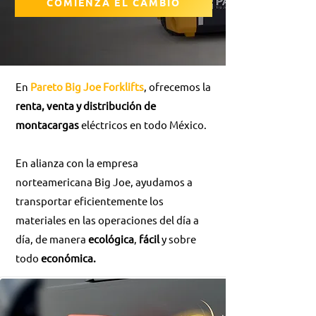
COMIENZA EL CAMBIO
En
Pareto Big Joe Forklifts
, ofrecemos la
renta, venta y distribución de
montacargas
eléctricos en todo México.
En alianza con la empresa
norteamericana Big Joe, ayudamos a
transportar eficientemente los
materiales en las operaciones del día a
día, de manera
ecológica
,
fácil
y sobre
todo
económica.