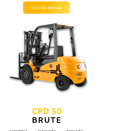
COTIZA AHORA
CPD 50
BRUTE