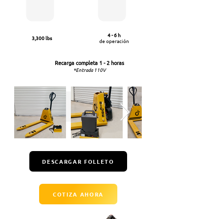
4 - 6 h
3,300 lbs
de operación
Recarga completa
1 - 2 horas
*E
ntrada 110V
DESCARGAR FOLLETO
COTIZA AHORA