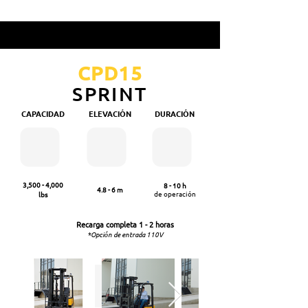
CPD15
S
PRINT
CAPACIDAD
ELEVACIÓN
DURACIÓN
3,500 - 4,000
8 - 10 h
4.8 - 6 m
de operación
lbs
Recarga completa
1 - 2 horas
*Opción de entrada 110V