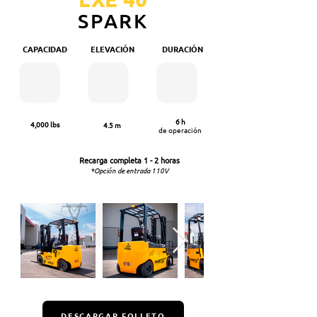
SPARK
CAPACIDAD
ELEVACIÓN
DURACIÓN
6 h
4,000 lbs
4.5 m
de operación
Recarga completa
1 - 2 horas
*Opción de entrada 110V
DESCARGAR FOLLETO