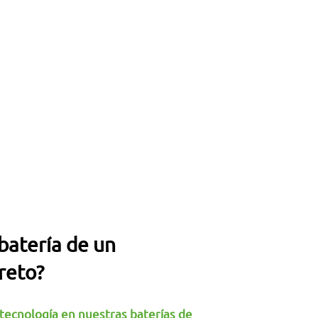
 batería de un
reto?
a tecnología en nuestras baterías de