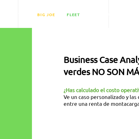
LITIO
BIG JOE
FLEET
MEDIA
EVENT
Business Case Analy
verdes NO SON M
¿Has calculado el costo operat
Ve un caso personalizado y las
entre una renta de montacarga