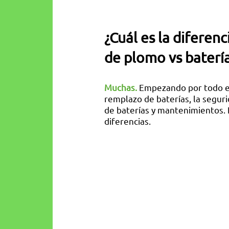
¿Cuál es la diferenc
de plomo vs baterías
Muchas.
Empezando por todo el
remplazo de baterías, la seguri
de baterías y mantenimientos. 
diferencias.