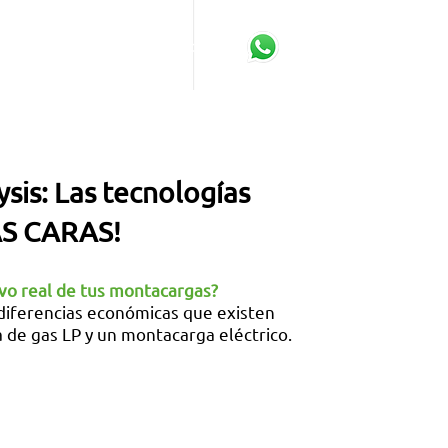
OS & NOTICIAS
CONTACTO
sis: Las tecnologías
ÁS CARAS!
ivo real de tus montacargas?
 diferencias económicas que existen
 de gas LP y un montacarga eléctrico.