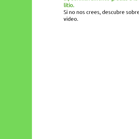
litio.
Si no nos crees, descubre sobre
video.