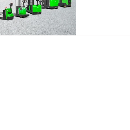
© Pareto 2023, México.
Todos los derechos reservados I Aviso de Privacidad.