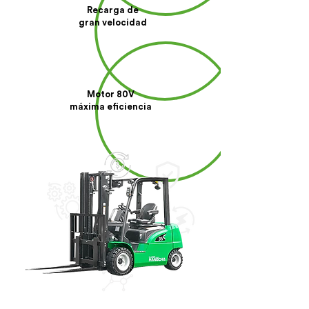
Recarga de
gran velocidad
Motor 80V
máxima eficiencia