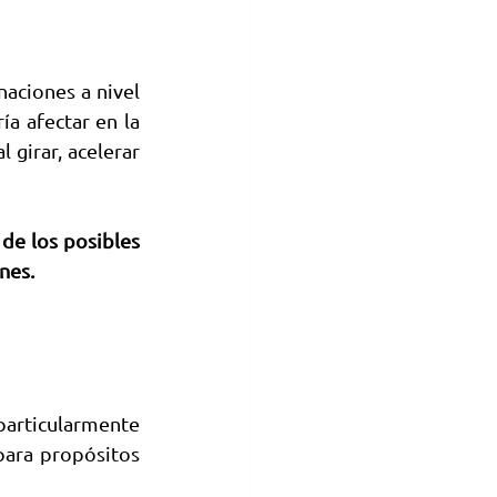
aciones a nivel 
a afectar en la 
girar, acelerar 
 de los posibles 
nes.
particularmente 
ara propósitos 