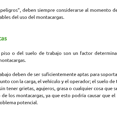
peligros”, deben siempre considerarse al momento de c
bles del uso del montacargas. 
cas
 piso o del suelo de trabajo son un factor determinan
montacargas.
rabajo deben de ser suficientemente aptas para soportar
nto con la carga, el vehículo y el operador; el suelo de 
in tener grietas, agujeros, grasa o cualquier cosa que s
o de los montacargas, ya que esto podría causar que el
roblema potencial.