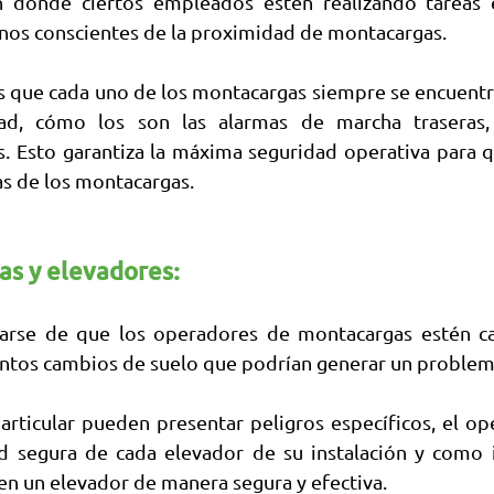
n donde ciertos empleados estén realizando tareas e
os conscientes de la proximidad de montacargas.
 que cada uno de los montacargas siempre se encuentr
d, cómo los son las alarmas de marcha traseras, b
s. Esto garantiza la máxima seguridad operativa para q
as de los montacargas.
as y elevadores: 
rarse de que los operadores de montacargas estén ca
tintos cambios de suelo que podrían generar un problem
articular pueden presentar peligros específicos, el op
d segura de cada elevador de su instalación y como ing
en un elevador de manera segura y efectiva.