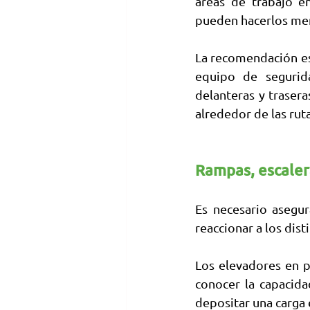
áreas de trabajo e
pueden hacerlos men
La recomendación es
equipo de segurida
delanteras y trasera
alrededor de las rut
Rampas, escaler
Es necesario asegu
reaccionar a los dis
Los elevadores en p
conocer la capacida
depositar una carga 