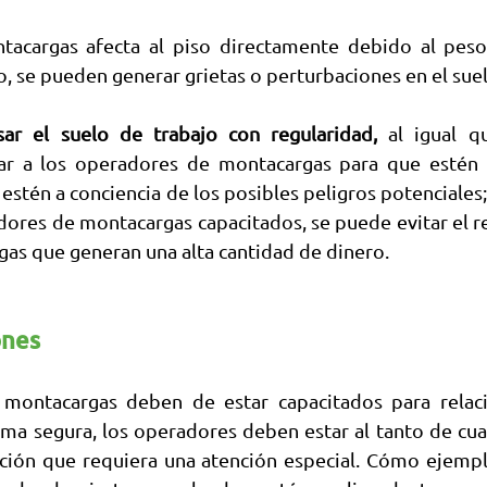
tacargas afecta al piso directamente debido al peso
to, se pueden generar grietas o perturbaciones en el sue
isar el suelo de trabajo con regularidad,
 al igual q
ar a los operadores de montacargas para que estén a
estén a conciencia de los posibles peligros potenciales; 
dores de montacargas capacitados, se puede evitar el r
gas que generan una alta cantidad de dinero.
ones
montacargas deben de estar capacitados para relaci
ma segura, los operadores deben estar al tanto de cual
lación que requiera una atención especial. Cómo ejempl