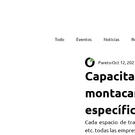
NOSOTROS
Todo
Eventos
Noticias
R
Pareto
Oct 12, 202
Capacita
montacar
específic
Cada espacio de tra
etc. todas las empr