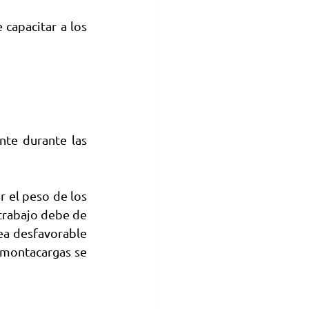
apacitar a los 
te durante las 
 el peso de los 
trabajo debe de 
ea desfavorable 
 montacargas se 