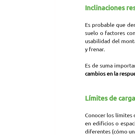
Inclinaciones re
Es probable que dent
suelo o factores com
usabilidad del mont
y frenar. 
Es de suma importa
cambios en la respue
Límites de carga
Conocer los límites 
en edificios o espa
diferentes (cómo un