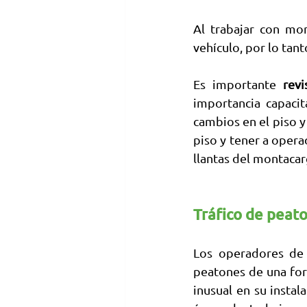
Al trabajar con mon
vehículo, por lo tan
Es importante 
rev
importancia capacit
cambios en el piso y 
piso y tener a opera
llantas del montacar
Tráfico de peat
Los operadores de 
peatones de una for
inusual en su insta