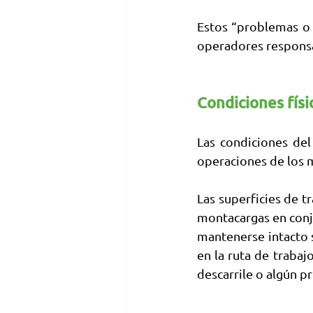
Estos “problemas o 
operadores responsa
Condiciones físi
Las condiciones del
operaciones de los 
Las superficies de t
montacargas en conju
mantenerse intacto s
en la ruta de trabaj
descarrile o algún p