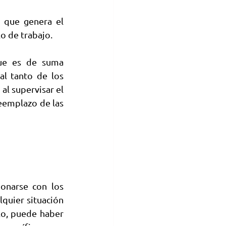
 que genera el 
lo de trabajo.
ue es de suma 
l tanto de los 
al supervisar el 
eemplazo de las 
onarse con los 
quier situación 
o, puede haber 