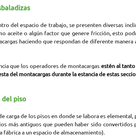
sbaladizas
ro del espacio de trabajo, se presenten diversas inclin
o aceite o algún factor que genere fricción, esto podrí
acargas haciendo que respondan de diferente manera al 
ncia que los operadores de montacargas
 estén al tanto
sta del montacargas durante la estancia de estas seccio
 del piso
de carga de los pisos en donde se labora es elemental, 
cios más antiguos que pueden haber sido convertidos p
a fábrica a un espacio de almacenamiento).